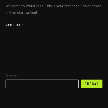
Welcome to WordPress. This is your first post. Edit or delete
it, then start writing!
Hello
Leer más »
world!
Buscar
BUSCAR